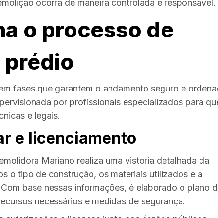
molição ocorra de maneira controlada e responsável.
a o processo de
 prédio
 em fases que garantem o andamento seguro e orden
pervisionada por profissionais especializados para qu
nicas e legais.
nar e licenciamento
emolidora Mariano realiza uma vistoria detalhada da
s o tipo de construção, os materiais utilizados e a
. Com base nessas informações, é elaborado o plano 
 recursos necessários e medidas de segurança.