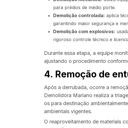
para prédios de médio porte.
Demolição controlada:
aplica téc
garantindo maior segurança e men
Demolição com explosivos:
usada
rigoroso controle técnico e licenc
Durante essa etapa, a equipe moni
ajustando o procedimento conforme
4. Remoção de ent
Após a derrubada, ocorre a remoçã
Demolidora Mariano realiza a tria
os para destinação ambientalmente
ambientais vigentes.
O reaproveitamento de materiais c