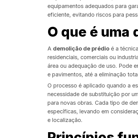
equipamentos adequados para garan
eficiente, evitando riscos para pes
O que é uma 
A
demolição de prédio
é a técnica
residenciais, comerciais ou industr
área ou adequação de uso. Pode env
e pavimentos, até a eliminação tota
O processo é aplicado quando a es
necessidade de substituição por um
para novas obras. Cada tipo de de
específicas, levando em consideraç
e localização.
Princípios f