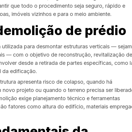
tir que todo o procedimento seja seguro, rápido e
soas, imóveis vizinhos e para o meio ambiente.
demolição de prédio
 utilizada para desmontar estruturas verticais — sejam
iais — com o objetivo de reconstrução, revitalização d
olver desde a retirada de partes específicas, como l
l da edificação.
trutura apresenta risco de colapso, quando há
 novo projeto ou quando o terreno precisa ser liberad
molição exige planejamento técnico e ferramentas
ão fatores como altura do edifício, materiais empreg
undamentais da