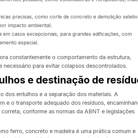
nicas precisas, como corte de concreto e demolição seletiv
or impacto ambiental.
 em casos excepcionais, para grandes edificações, com
iamento especial.
tora constantemente o comportamento da estrutura,
 necessário para evitar colapsos descontrolados.
ulhos e destinação de resíd
o dos entulhos e a separação dos materiais. A
gem e o transporte adequado dos resíduos, encaminha
 correta, conforme as normas da ABNT e legislações
omo ferro, concreto e madeira é uma prática comum e