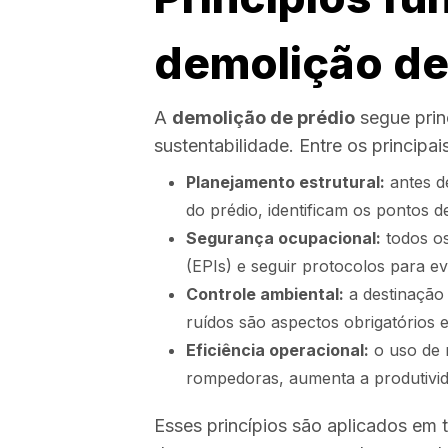
demolição de
A
demolição de prédio
segue princ
sustentabilidade. Entre os principa
Planejamento estrutural:
antes de
do prédio, identificam os pontos de
Segurança ocupacional:
todos os
(EPIs) e seguir protocolos para evi
Controle ambiental:
a destinação 
ruídos são aspectos obrigatórios 
Eficiência operacional:
o uso de 
rompedoras, aumenta a produtivi
Esses princípios são aplicados em 