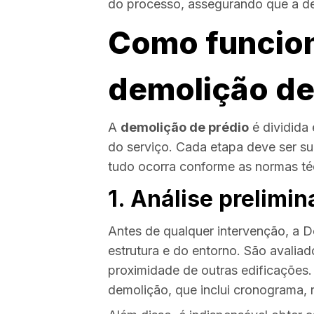
do processo, assegurando que a de
Como funcion
demolição de
A
demolição de prédio
é dividida
do serviço. Cada etapa deve ser su
tudo ocorra conforme as normas téc
1. Análise prelimi
Antes de qualquer intervenção, a D
estrutura e do entorno. São avaliado
proximidade de outras edificações
demolição, que inclui cronograma,