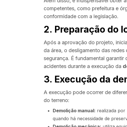
Além disso, é indispensável obter a
competentes, como prefeitura e ór
conformidade com a legislação.
2. Preparação do l
Após a aprovação do projeto, inicia
da área, o desligamento das redes d
segurança. É fundamental garantir 
acidentes durante a execução da
d
3. Execução da de
A execução pode ocorrer de diferen
do terreno:
Demolição manual:
realizada por 
quando há necessidade de preserva
Demolição mecânica:
utiliza equ