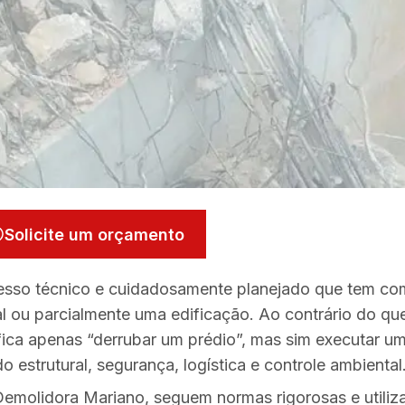
Solicite um orçamento
sso técnico e cuidadosamente planejado que tem c
l ou parcialmente uma edificação. Ao contrário do qu
fica apenas “derrubar um prédio”, mas sim executar u
 estrutural, segurança, logística e controle ambiental
emolidora Mariano, seguem normas rigorosas e utili