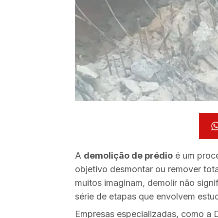
A
demolição de prédio
é um proce
objetivo desmontar ou remover tota
muitos imaginam, demolir não signi
série de etapas que envolvem estudo
Empresas especializadas, como a D