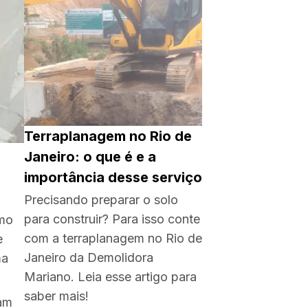
Terraplanagem no Rio de
Janeiro: o que é e a
importância desse serviço
Precisando preparar o solo
para construir? Para isso conte
omo
com a terraplanagem no Rio de
e
Janeiro da Demolidora
ma
Mariano. Leia esse artigo para
.
saber mais!
zam