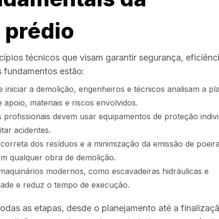
 prédio
ípios técnicos que visam garantir segurança, eficiênc
is fundamentos estão:
 iniciar a demolição, engenheiros e técnicos analisam a pl
 apoio, materiais e riscos envolvidos.
 profissionais devem usar equipamentos de proteção indivi
tar acidentes.
correta dos resíduos e a minimização da emissão de poeir
em qualquer obra de demolição.
maquinários modernos, como escavadeiras hidráulicas e
dade e reduz o tempo de execução.
todas as etapas, desde o planejamento até a finalizaç