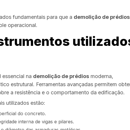
ados fundamentais para que a
demolição de prédios
ole operacional.
strumentos utilizado
 essencial na
demolição de prédios
moderna,
tico estrutural. Ferramentas avançadas permitem obte
obre a resistência e o comportamento da edificação.
is utilizados estão:
rficial do concreto.
egridade interna de vigas e pilares.
e o diâmetro das armaduras metálicas.