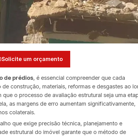
Solicite um orçamento
o de prédios
, é essencial compreender que cada
o de construção, materiais, reformas e desgastes ao l
 que o processo de avaliação estrutural seja uma eta
la, as margens de erro aumentam significativamente,
os colaterais.
alho que exige precisão técnica, planejamento e
dade estrutural do imóvel garante que o método de