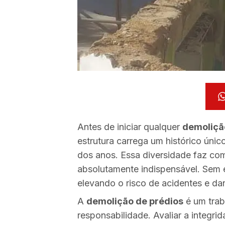
Antes de iniciar qualquer
demoliçã
estrutura carrega um histórico únic
dos anos. Essa diversidade faz com
absolutamente indispensável. Sem e
elevando o risco de acidentes e dan
A
demolição de prédios
é um trab
responsabilidade. Avaliar a integri