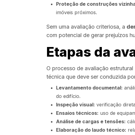
Proteção de construções vizinh
imóveis próximos.
Sem uma avaliação criteriosa, a
de
com potencial de gerar prejuízos h
Etapas da ava
O processo de avaliação estrutura
técnica que deve ser conduzida por 
Levantamento documental:
análi
do edifício.
Inspeção visual:
verificação diret
Ensaios técnicos:
uso de equipame
Análise de cargas e tensões:
cál
Elaboração do laudo técnico:
rel