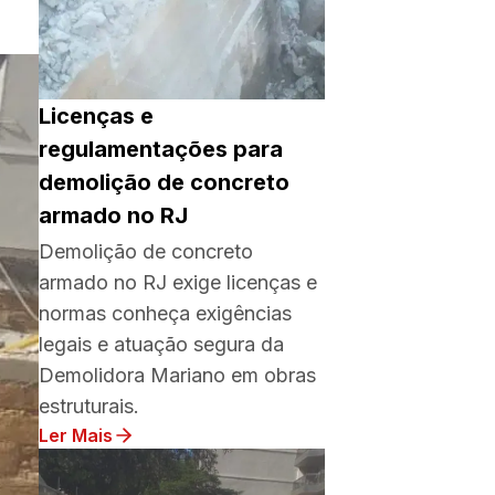
Licenças e
regulamentações para
demolição de concreto
armado no RJ
Demolição de concreto
armado no RJ exige licenças e
normas conheça exigências
legais e atuação segura da
Demolidora Mariano em obras
estruturais.
Ler Mais