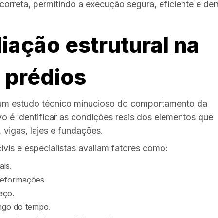
correta, permitindo a execução segura, eficiente e den
liação estrutural na
 prédios
m um estudo técnico minucioso do comportamento da
vo é identificar as condições reais dos elementos que
 vigas, lajes e fundações.
ivis e especialistas avaliam fatores como:
ais.
 deformações.
aço.
ongo do tempo.