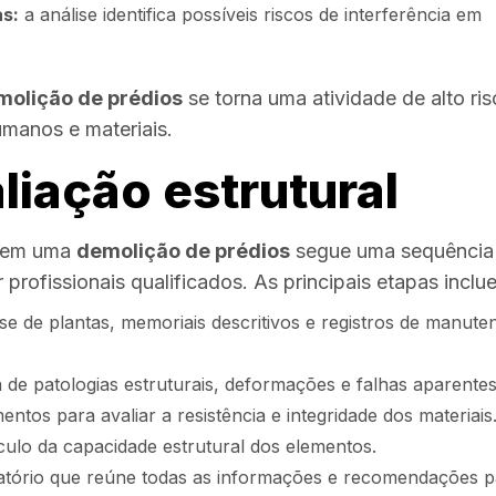
as:
a análise identifica possíveis riscos de interferência em
molição de prédios
se torna uma atividade de alto ris
umanos e materiais.
liação estrutural
l em uma
demolição de prédios
segue uma sequência
profissionais qualificados. As principais etapas inclu
se de plantas, memoriais descritivos e registros de manute
a de patologias estruturais, deformações e falhas aparentes
ntos para avaliar a resistência e integridade dos materiais
culo da capacidade estrutural dos elementos.
atório que reúne todas as informações e recomendações p