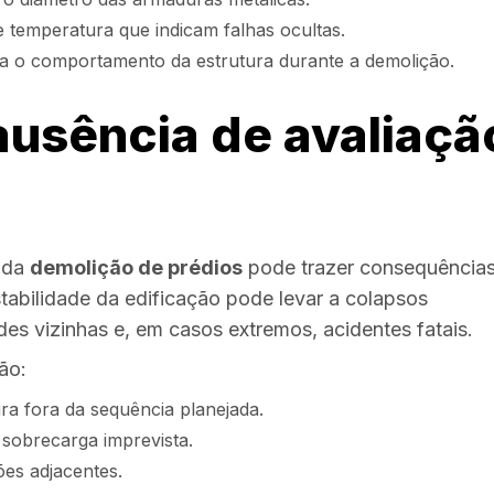
 temperatura que indicam falhas ocultas.
a o comportamento da estrutura durante a demolição.
ausência de avaliaçã
s da
demolição de prédios
pode trazer consequência
stabilidade da edificação pode levar a colapsos
es vizinhas e, em casos extremos, acidentes fatais.
ão:
ra fora da sequência planejada.
sobrecarga imprevista.
es adjacentes.