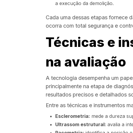
a execução da demolição.
Cada uma dessas etapas fornece d
ocorra com total segurança e contr
Técnicas e in
na avaliação
A tecnologia desempenha um papel
principalmente na etapa de diagnós
resultados precisos e detalhados s
Entre as técnicas e instrumentos ma
Esclerometria:
mede a dureza supe
Ultrassom estrutural:
avalia a int
Pacometria:
identifica a posição 