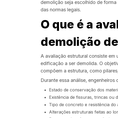
demolição seja escolhido de forma 
das normas legais.
O que é a ava
demolição de
A avaliação estrutural consiste e
edificação a ser demolida. O objeti
compõem a estrutura, como pilares,
Durante essa análise, engenheiros c
Estado de conservação dos materi
Existência de fissuras, trincas ou
Tipo de concreto e resistência do 
Alterações estruturais feitas ao l