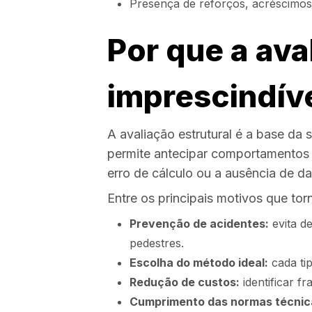
Presença de reforços, acréscimos 
Por que a ava
imprescindív
A avaliação estrutural é a base da
permite antecipar comportamentos d
erro de cálculo ou a ausência de 
Entre os principais motivos que tor
Prevenção de acidentes:
evita d
pedestres.
Escolha do método ideal:
cada tip
Redução de custos:
identificar f
Cumprimento das normas técnic