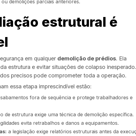
ou demolições parciais anteriores.
liação estrutural é
el
 segurança em qualquer
demolição de prédios
. Ela
a estrutura e evitar situações de colapso inesperad
dados precisos pode comprometer toda a operação.
nam essa etapa imprescindível estão:
esabamentos fora de sequência e protege trabalhadores e
o de estrutura exige uma técnica de demolição específica.
ragilidades evita retrabalhos e danos a equipamentos.
as:
a legislação exige relatórios estruturais antes da execu