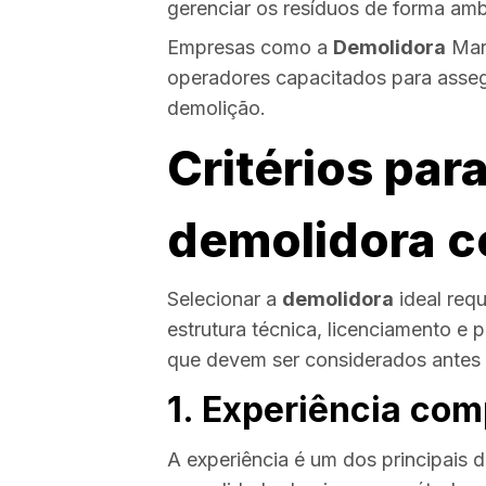
gerenciar os resíduos de forma amb
Empresas como a
Demolidora
Mari
operadores capacitados para assegu
demolição.
Critérios par
demolidora c
Selecionar a
demolidora
ideal req
estrutura técnica, licenciamento e pr
que devem ser considerados antes 
1. Experiência com
A experiência é um dos principais 