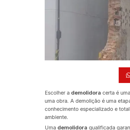
Escolher a
demolidora
certa é uma
uma obra. A demolição é uma etapa 
conhecimento especializado e tot
ambiente.
Uma
demolidora
qualificada garan