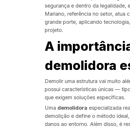
segurança e dentro da legalidade, e
Mariano, referência no setor, atu
grande porte, aplicando tecnologia
projeto.
A importânci
demolidora e
Demolir uma estrutura vai muito al
possui características únicas — tip
que exigem soluções específicas.
Uma
demolidora
especializada rea
demolição e define o método ideal
danos ao entorno. Além disso, é re