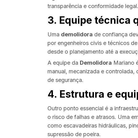
transparência e conformidade legal
3. Equipe técnica 
Uma
demolidora
de confiança deve
por engenheiros civis e técnicos 
desde o planejamento até a execuç
A equipe da
Demolidora
Mariano é
manual, mecanizada e controlada, ca
de segurança.
4. Estrutura e eq
Outro ponto essencial é a infraestr
o risco de falhas e atrasos. Uma e
como escavadeiras hidráulicas, pin
supressão de poeira.