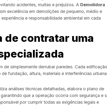
vitando acidentes, multas e prejuízos. A
Demolidora
a com excelência em demolições de pequeno, médio e
, experiência e responsabilidade ambiental em cada
a de contratar uma
specializada
ém de simplesmente derrubar paredes. Cada edificaçã
o de fundação, altura, materiais e interferências urban
liza análises técnicas detalhadas, elabora o plano de
, garantindo que a operação ocorra com segurança e 
sponsável por cumprir todas as exigências legais e