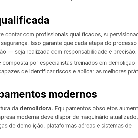
.
qualificada
 contar com profissionais qualificados, supervisiona
de segurança. Isso garante que cada etapa do process
ão — seja realizada com responsabilidade e precisão.
 composta por especialistas treinados em demolição
pazes de identificar riscos e aplicar as melhores prát
uipamentos modernos
utura da
demolidora.
Equipamentos obsoletos aumen
mpresa moderna deve dispor de maquinário atualizado,
ças de demolição, plataformas aéreas e sistemas de