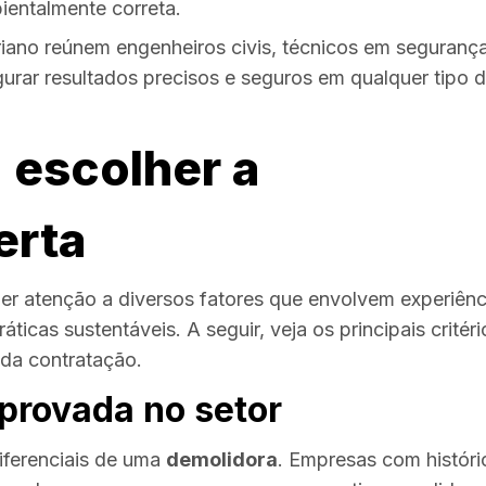
ientalmente correta.
ano reúnem engenheiros civis, técnicos em seguranç
rar resultados precisos e seguros em qualquer tipo 
a escolher a
erta
uer atenção a diversos fatores que envolvem experiênc
áticas sustentáveis. A seguir, veja os principais critéri
da contratação.
provada no setor
diferenciais de uma
demolidora
. Empresas com históri