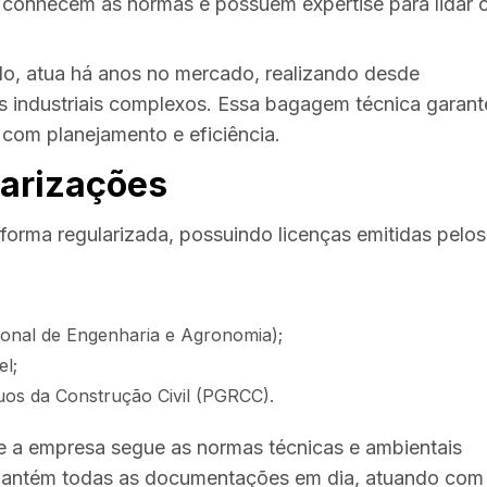
conhecem as normas e possuem expertise para lidar
o, atua há anos no mercado, realizando desde
os industriais complexos. Essa bagagem técnica garant
com planejamento e eficiência.
larizações
 forma regularizada, possuindo licenças emitidas pelos
onal de Engenharia e Agronomia);
el;
os da Construção Civil (PGRCC).
 a empresa segue as normas técnicas e ambientais
antém todas as documentações em dia, atuando com