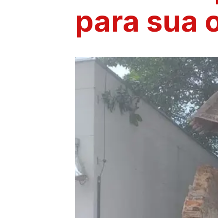
para sua 