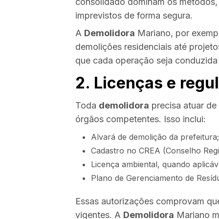
consolidado dominam os métodos, 
imprevistos de forma segura.
A
Demolidora
Mariano, por exempl
demolições residenciais até projet
que cada operação seja conduzida 
2. Licenças e regu
Toda
demolidora
precisa atuar de
órgãos competentes. Isso inclui:
Alvará de demolição da prefeitura;
Cadastro no CREA (Conselho Regi
Licença ambiental, quando aplicáv
Plano de Gerenciamento de Resídu
Essas autorizações comprovam que
vigentes. A
Demolidora
Mariano m