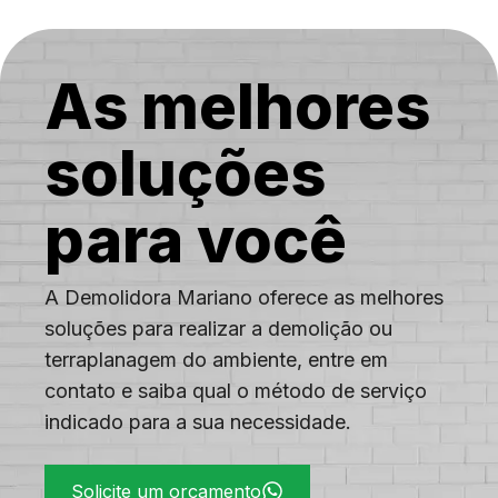
Colégio
Complexo
do Alemão
Cordovil
Costa
As melhores
Barros
soluções
para você
A Demolidora Mariano oferece as melhores
soluções para realizar a demolição ou
terraplanagem do ambiente, entre em
contato e saiba qual o método de serviço
indicado para a sua necessidade.
Solicite um orçamento