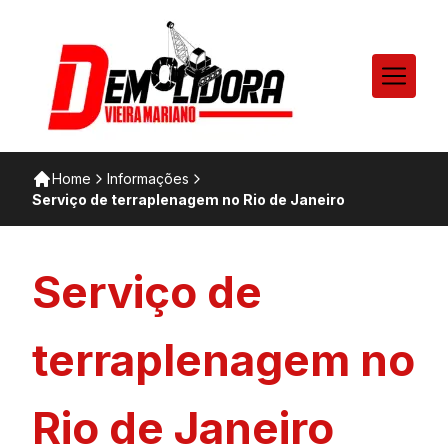
Home
Informações
Serviço de terraplenagem no Rio de Janeiro
Serviço de
terraplenagem no
Rio de Janeiro