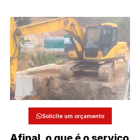
Solicite um orçamento
Afinal, o que é o serviço