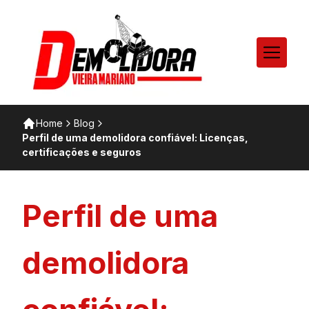
Home
Blog
Perfil de uma demolidora confiável: Licenças,
certificações e seguros
Perfil de uma
demolidora