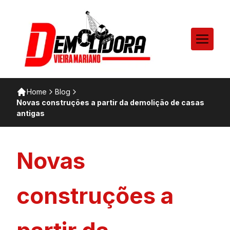
Home
Blog
Novas construções a partir da demolição de casas
antigas
Novas
construções a