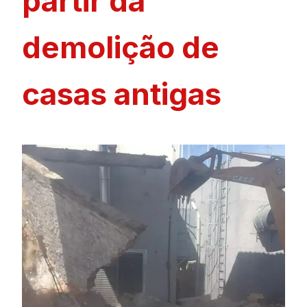
partir da
demolição de
casas antigas