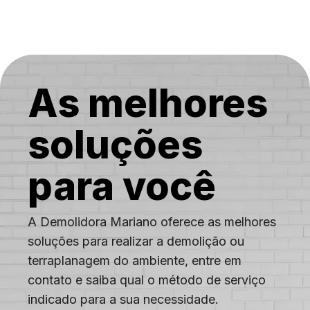
Universitária
Cocotá
Coelho
Neto
Colégio
Complexo
do Alemão
Cordovil
Costa
As melhores
Barros
soluções
para você
A Demolidora Mariano oferece as melhores
soluções para realizar a demolição ou
terraplanagem do ambiente, entre em
contato e saiba qual o método de serviço
indicado para a sua necessidade.