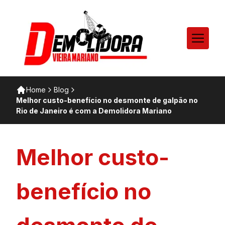
Home
Blog
Melhor custo-benefício no desmonte de galpão no
Rio de Janeiro é com a Demolidora Mariano
Melhor custo-
benefício no