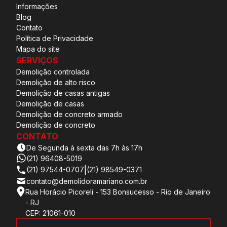
Informações
Blog
Contato
Política de Privacidade
Mapa do site
SERVIÇOS
Demolição controlada
Demolição de alto risco
Demolição de casas antigas
Demolição de casas
Demolição de concreto armado
Demolição de concreto
CONTATO
De Segunda à sexta das 7h às 17h
(21) 96408-5019
|
(21) 97544-0707
(21) 98549-0371
contato@demolidoramariano.com.br
Rua Horácio Picoreli - 153 Bonsucesso - Rio de Janeiro
- RJ
CEP: 21061-010