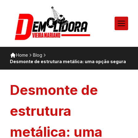
Home
Blog
Desmonte de estrutura metálica: uma opção segura
Desmonte de
estrutura
metálica: uma