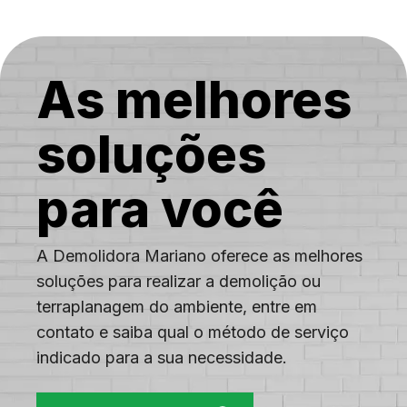
Neto
Colégio
Complexo
do Alemão
Cordovil
Costa
As melhores
Barros
soluções
para você
A Demolidora Mariano oferece as melhores
soluções para realizar a demolição ou
terraplanagem do ambiente, entre em
contato e saiba qual o método de serviço
indicado para a sua necessidade.