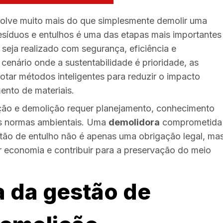
olve muito mais do que simplesmente demolir uma
esíduos e entulhos é uma das etapas mais importantes
 seja realizado com segurança, eficiência e
cenário onde a sustentabilidade é prioridade, as
tar métodos inteligentes para reduzir o impacto
ento de materiais.
ção e demolição requer planejamento, conhecimento
as normas ambientais. Uma
demolidora
comprometida
stão de entulho não é apenas uma obrigação legal, ma
economia e contribuir para a preservação do meio
a da gestão de