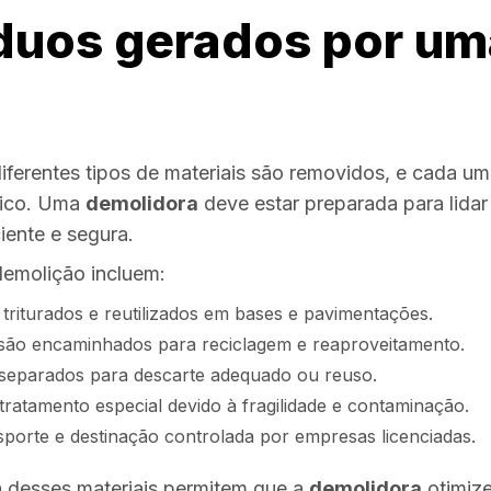
íduos gerados por um
ferentes tipos de materiais são removidos, e cada um
fico. Uma
demolidora
deve estar preparada para lidar
iente e segura.
emolição incluem:
riturados e reutilizados em bases e pavimentações.
são encaminhados para reciclagem e reaproveitamento.
separados para descarte adequado ou reuso.
ratamento especial devido à fragilidade e contaminação.
porte e destinação controlada por empresas licenciadas.
a desses materiais permitem que a
demolidora
otimiz