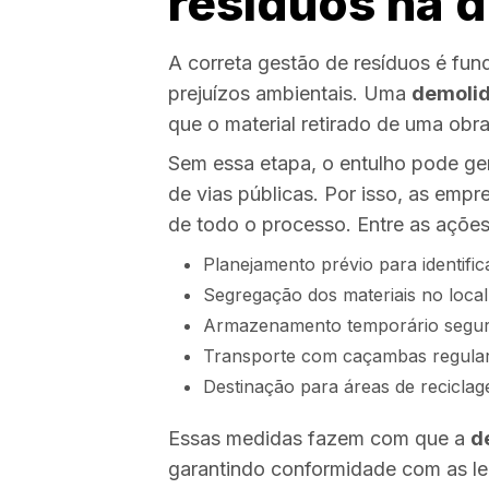
resíduos na 
A correta gestão de resíduos é fun
prejuízos ambientais. Uma
demoli
que o material retirado de uma obr
Sem essa etapa, o entulho pode ge
de vias públicas. Por isso, as emp
de todo o processo. Entre as ações
Planejamento prévio para identific
Segregação dos materiais no local
Armazenamento temporário seguro
Transporte com caçambas regular
Destinação para áreas de reciclag
Essas medidas fazem com que a
d
garantindo conformidade com as le