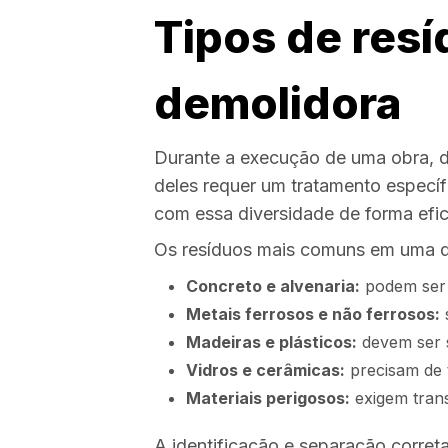
Tipos de res
demolidora
Durante a execução de uma obra, di
deles requer um tratamento especí
com essa diversidade de forma efic
Os resíduos mais comuns em uma d
Concreto e alvenaria:
podem ser t
Metais ferrosos e não ferrosos:
Madeiras e plásticos:
devem ser 
Vidros e cerâmicas:
precisam de t
Materiais perigosos:
exigem trans
A identificação e separação corret