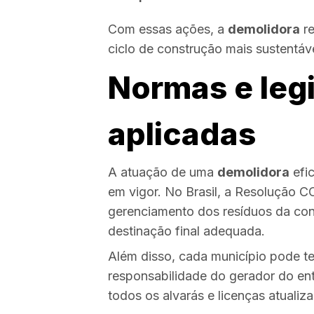
Com essas ações, a
demolidora
re
ciclo de construção mais sustentáve
Normas e leg
aplicadas
A atuação de uma
demolidora
efi
em vigor. No Brasil, a Resolução 
gerenciamento dos resíduos da cons
destinação final adequada.
Além disso, cada município pode t
responsabilidade do gerador do ent
todos os alvarás e licenças atualiz