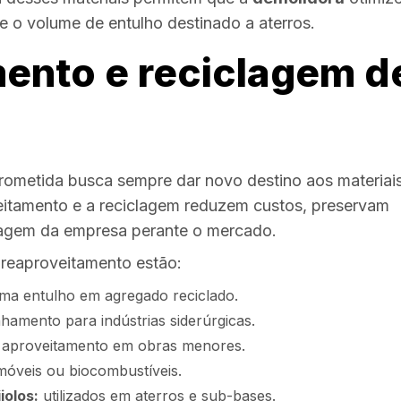
e o volume de entulho destinado a aterros.
ento e reciclagem d
metida busca sempre dar novo destino aos materiai
veitamento e a reciclagem reduzem custos, preservam
imagem da empresa perante o mercado.
o reaproveitamento estão:
ma entulho em agregado reciclado.
amento para indústrias siderúrgicas.
aproveitamento em obras menores.
óveis ou biocombustíveis.
jolos:
utilizados em aterros e sub-bases.