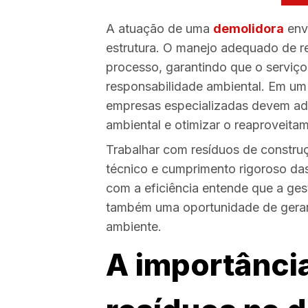
A atuação de uma
demolidora
env
estrutura. O manejo adequado de r
processo, garantindo que o serviço
responsabilidade ambiental. Em um 
empresas especializadas devem ado
ambiental e otimizar o reaproveitam
Trabalhar com resíduos de constru
técnico e cumprimento rigoroso d
com a eficiência entende que a ge
também uma oportunidade de gerar 
ambiente.
A importânci