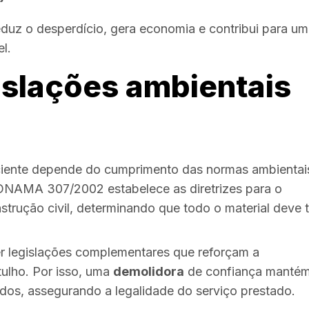
duz o desperdício, gera economia e contribui para um
l.
islações ambientais
ciente depende do cumprimento das normas ambientai
CONAMA 307/2002 estabelece as diretrizes para o
trução civil, determinando que todo o material deve t
er legislações complementares que reforçam a
ulho. Por isso, uma
demolidora
de confiança manté
ados, assegurando a legalidade do serviço prestado.