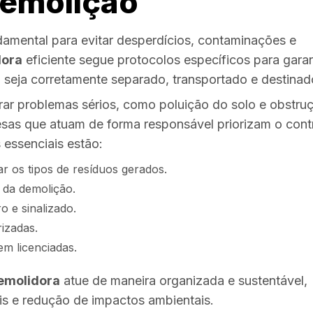
demolição
damental para evitar desperdícios, contaminações e
dora
eficiente segue protocolos específicos para garan
a seja corretamente separado, transportado e destinad
rar problemas sérios, como poluição do solo e obstru
resas que atuam de forma responsável priorizam o cont
 essenciais estão:
ar os tipos de resíduos gerados.
 da demolição.
 e sinalizado.
izadas.
em licenciadas.
emolidora
atue de maneira organizada e sustentável,
is e redução de impactos ambientais.