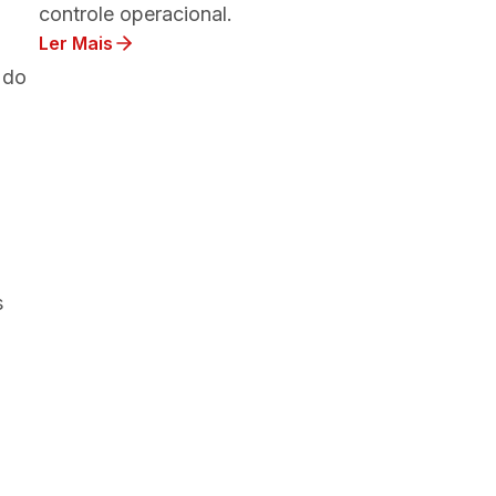
controle operacional.
Ler Mais
 do
s