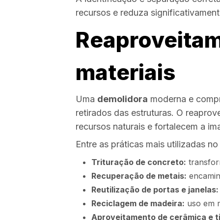
recursos e reduza significativament
Reaproveitam
materiais
Uma
demolidora
moderna e compro
retirados das estruturas. O reapro
recursos naturais e fortalecem a 
Entre as práticas mais utilizadas n
Trituração de concreto:
transfor
Recuperação de metais:
encaminh
Reutilização de portas e janelas:
Reciclagem de madeira:
uso em m
Aproveitamento de cerâmica e ti